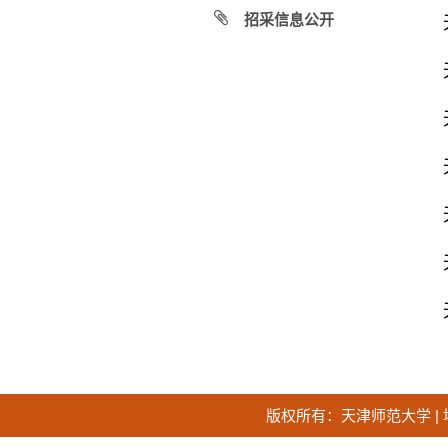
招采信息公开
版权所有：
天津师范大学
|