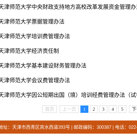
天津师范大学中央财政支持地方高校改革发展资金管理办
天津师范大学票据管理办法
天津师范大学培训费管理办法
天津师范大学经济责任制
天津师范大学基本建设财务管理办法
天津师范大学会议费管理办法
天津师范大学因公短期出国（境）培训经费管理办法（试
首页
上一页
1
2
3
4
5
下
地址：
天津市西青区宾水西道
393
号
|
邮政编码：
300387 |
电话：
022